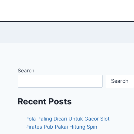
Search
Search
Recent Posts
Pola Paling Dicari Untuk Gacor Slot
Pirates Pub Pakai Hitung Spin