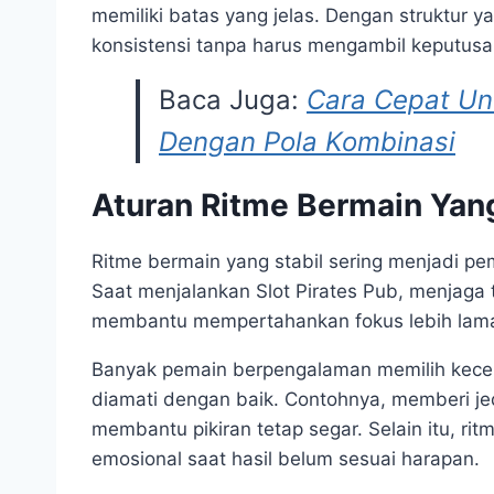
memiliki batas yang jelas. Dengan struktur 
konsistensi tanpa harus mengambil keputusa
Baca Juga:
Cara Cepat Un
Dengan Pola Kombinasi
Aturan Ritme Bermain Yang
Ritme bermain yang stabil sering menjadi pe
Saat menjalankan Slot Pirates Pub, menjaga t
membantu mempertahankan fokus lebih lam
Banyak pemain berpengalaman memilih kecep
diamati dengan baik. Contohnya, memberi je
membantu pikiran tetap segar. Selain itu, rit
emosional saat hasil belum sesuai harapan.