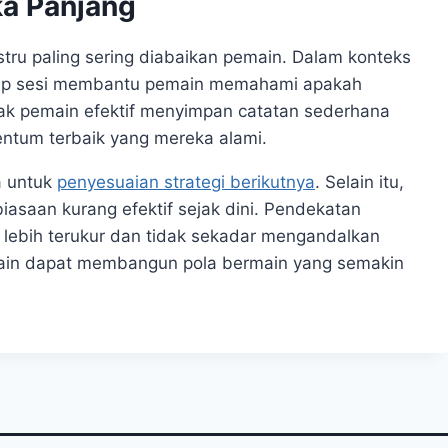
ka Panjang
ustru paling sering diabaikan pemain. Dalam konteks
etiap sesi membantu pemain memahami apakah
yak pemain efektif menyimpan catatan sederhana
entum terbaik yang mereka alami.
na untuk
penyesuaian strategi berikutnya
. Selain itu,
iasaan kurang efektif sejak dini. Pendekatan
lebih terukur dan tidak sekadar mengandalkan
emain dapat membangun pola bermain yang semakin