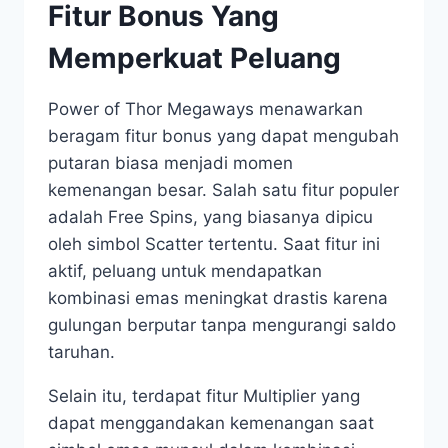
Fitur Bonus Yang
Memperkuat Peluang
Power of Thor Megaways menawarkan
beragam fitur bonus yang dapat mengubah
putaran biasa menjadi momen
kemenangan besar. Salah satu fitur populer
adalah Free Spins, yang biasanya dipicu
oleh simbol Scatter tertentu. Saat fitur ini
aktif, peluang untuk mendapatkan
kombinasi emas meningkat drastis karena
gulungan berputar tanpa mengurangi saldo
taruhan.
Selain itu, terdapat fitur Multiplier yang
dapat menggandakan kemenangan saat