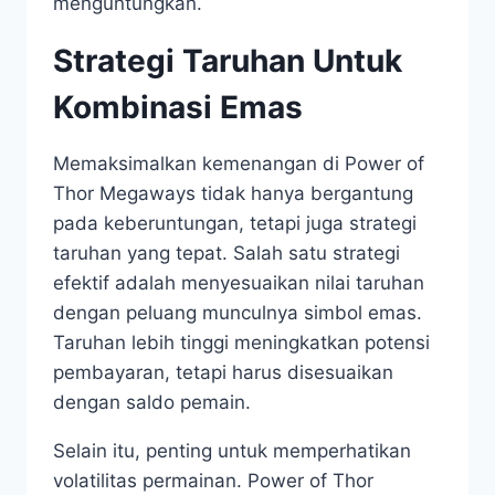
menguntungkan.
Strategi Taruhan Untuk
Kombinasi Emas
Memaksimalkan kemenangan di Power of
Thor Megaways tidak hanya bergantung
pada keberuntungan, tetapi juga strategi
taruhan yang tepat. Salah satu strategi
efektif adalah menyesuaikan nilai taruhan
dengan peluang munculnya simbol emas.
Taruhan lebih tinggi meningkatkan potensi
pembayaran, tetapi harus disesuaikan
dengan saldo pemain.
Selain itu, penting untuk memperhatikan
volatilitas permainan. Power of Thor