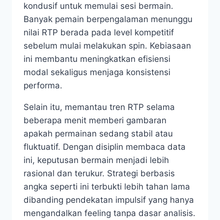
kondusif untuk memulai sesi bermain.
Banyak pemain berpengalaman menunggu
nilai RTP berada pada level kompetitif
sebelum mulai melakukan spin. Kebiasaan
ini membantu meningkatkan efisiensi
modal sekaligus menjaga konsistensi
performa.
Selain itu, memantau tren RTP selama
beberapa menit memberi gambaran
apakah permainan sedang stabil atau
fluktuatif. Dengan disiplin membaca data
ini, keputusan bermain menjadi lebih
rasional dan terukur. Strategi berbasis
angka seperti ini terbukti lebih tahan lama
dibanding pendekatan impulsif yang hanya
mengandalkan feeling tanpa dasar analisis.