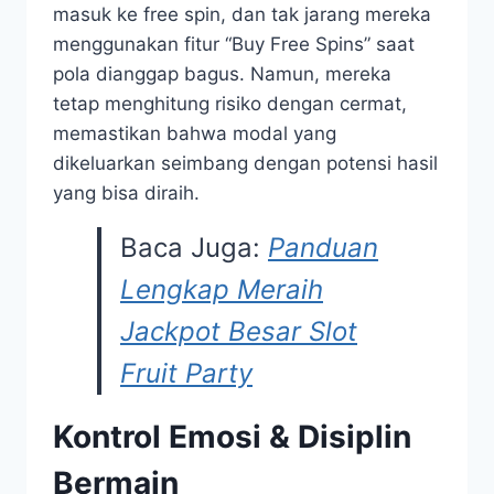
masuk ke free spin, dan tak jarang mereka
menggunakan fitur “Buy Free Spins” saat
pola dianggap bagus. Namun, mereka
tetap menghitung risiko dengan cermat,
memastikan bahwa modal yang
dikeluarkan seimbang dengan potensi hasil
yang bisa diraih.
Baca Juga:
Panduan
Lengkap Meraih
Jackpot Besar Slot
Fruit Party
Kontrol Emosi & Disiplin
Bermain