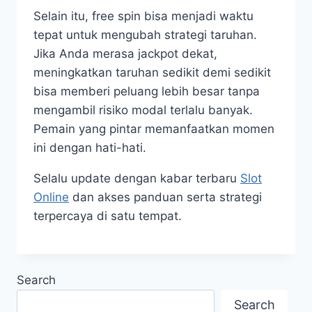
Selain itu, free spin bisa menjadi waktu
tepat untuk mengubah strategi taruhan.
Jika Anda merasa jackpot dekat,
meningkatkan taruhan sedikit demi sedikit
bisa memberi peluang lebih besar tanpa
mengambil risiko modal terlalu banyak.
Pemain yang pintar memanfaatkan momen
ini dengan hati-hati.
Selalu update dengan kabar terbaru
Slot
Online
dan akses panduan serta strategi
terpercaya di satu tempat.
Search
Search