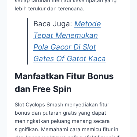
setiap taruhan menjadi kesempatan yang
lebih terukur dan terencana.
Baca Juga:
Metode
Tepat Menemukan
Pola Gacor Di Slot
Gates Of Gatot Kaca
Manfaatkan Fitur Bonus
dan Free Spin
Slot Cyclops Smash menyediakan fitur
bonus dan putaran gratis yang dapat
meningkatkan peluang menang secara
signifikan. Memahami cara memicu fitur ini