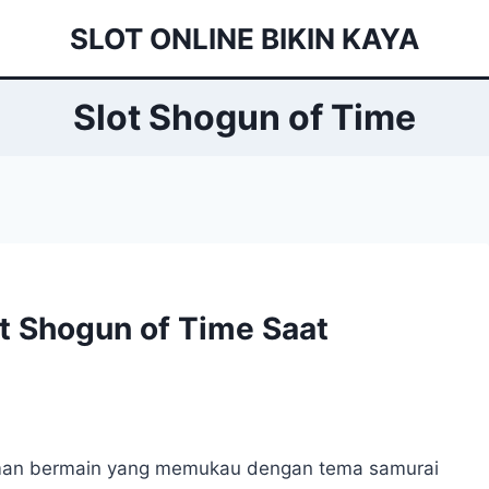
SLOT ONLINE BIKIN KAYA
Slot Shogun of Time
ot Shogun of Time Saat
aman bermain yang memukau dengan tema samurai