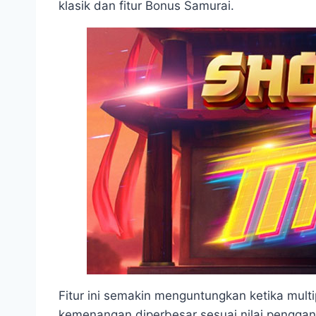
klasik dan fitur Bonus Samurai.
Fitur ini semakin menguntungkan ketika multip
kemenangan diperbesar sesuai nilai pengga