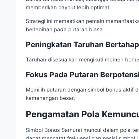
memberikan payout lebih optimal.
Strategi ini memastikan pemain memanfaatkan
berlebihan pada putaran biasa.
Peningkatan Taruhan Bertahap
Taruhan disesuaikan mengikuti momen bonus
Fokus Pada Putaran Berpotensi
Memilih putaran dengan simbol bonus aktif d
kemenangan besar.
Pengamatan Pola Kemuncu
Simbol Bonus Samurai muncul dalam pola tert
dapat mencatat frekuensi dan posisi simbol