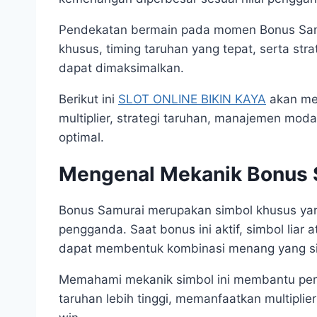
Pendekatan bermain pada momen Bonus Sam
khusus, timing taruhan yang tepat, serta st
dapat dimaksimalkan.
Berikut ini
SLOT ONLINE BIKIN KAYA
akan me
multiplier, strategi taruhan, manajemen moda
optimal.
Mengenal Mekanik Bonus 
Bonus Samurai merupakan simbol khusus ya
pengganda. Saat bonus ini aktif, simbol liar 
dapat membentuk kombinasi menang yang sig
Memahami mekanik simbol ini membantu pem
taruhan lebih tinggi, memanfaatkan multiplie