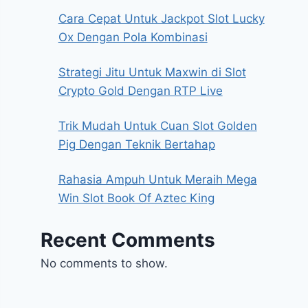
Cara Cepat Untuk Jackpot Slot Lucky
Ox Dengan Pola Kombinasi
Strategi Jitu Untuk Maxwin di Slot
Crypto Gold Dengan RTP Live
Trik Mudah Untuk Cuan Slot Golden
Pig Dengan Teknik Bertahap
Rahasia Ampuh Untuk Meraih Mega
Win Slot Book Of Aztec King
Recent Comments
No comments to show.