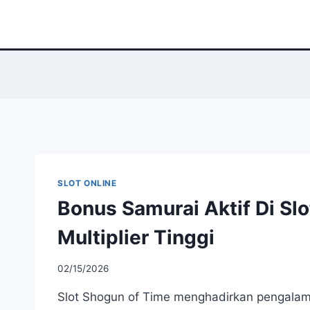
Skip
to
content
SLOT ONLINE
Bonus Samurai Aktif Di Sl
Multiplier Tinggi
02/15/2026
Slot Shogun of Time menghadirkan pengal