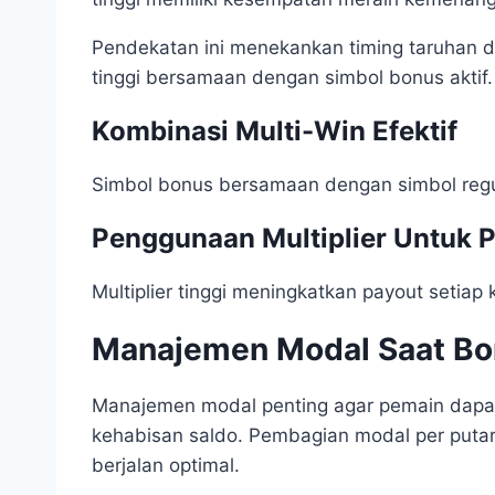
Pendekatan ini menekankan timing taruhan d
tinggi bersamaan dengan simbol bonus aktif.
Kombinasi Multi-Win Efektif
Simbol bonus bersamaan dengan simbol regu
Penggunaan Multiplier Untuk 
Multiplier tinggi meningkatkan payout setiap 
Manajemen Modal Saat Bon
Manajemen modal penting agar pemain dapat m
kehabisan saldo. Pembagian modal per puta
berjalan optimal.