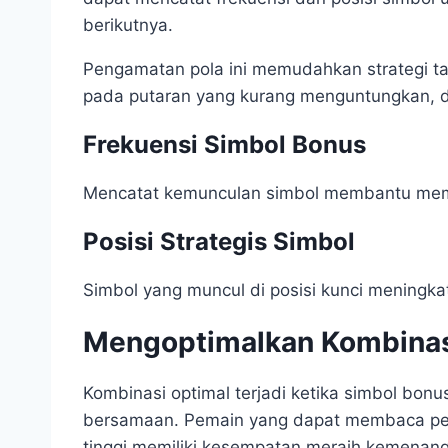
berikutnya.
Pengamatan pola ini memudahkan strategi tar
pada putaran yang kurang menguntungkan, 
Frekuensi Simbol Bonus
Mencatat kemunculan simbol membantu memp
Posisi Strategis Simbol
Simbol yang muncul di posisi kunci meningk
Mengoptimalkan Kombinasi 
Kombinasi optimal terjadi ketika simbol bon
bersamaan. Pemain yang dapat membaca pelua
tinggi memiliki kesempatan meraih kemenan