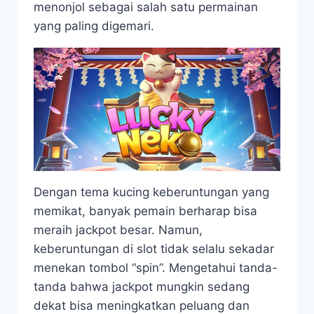
menonjol sebagai salah satu permainan
yang paling digemari.
Dengan tema kucing keberuntungan yang
memikat, banyak pemain berharap bisa
meraih jackpot besar. Namun,
keberuntungan di slot tidak selalu sekadar
menekan tombol “spin”. Mengetahui tanda-
tanda bahwa jackpot mungkin sedang
dekat bisa meningkatkan peluang dan