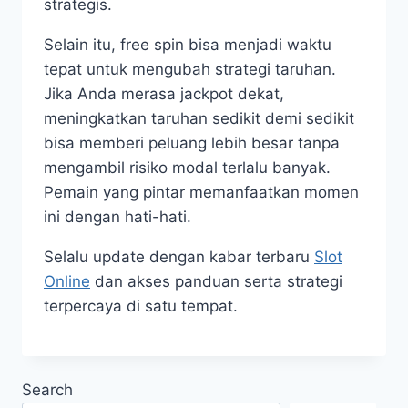
strategis.
Selain itu, free spin bisa menjadi waktu
tepat untuk mengubah strategi taruhan.
Jika Anda merasa jackpot dekat,
meningkatkan taruhan sedikit demi sedikit
bisa memberi peluang lebih besar tanpa
mengambil risiko modal terlalu banyak.
Pemain yang pintar memanfaatkan momen
ini dengan hati-hati.
Selalu update dengan kabar terbaru
Slot
Online
dan akses panduan serta strategi
terpercaya di satu tempat.
Search