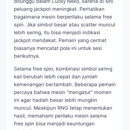
ditunggu dalam Lucky Neko, karena di sini
peluang jackpot meningkat. Perhatikan
bagaimana mesin berperilaku selama free
spin. Jika simbol besar atau scatter muncul
lebih sering, itu bisa menjadi indikasi
jackpot mendekat. Pemain yang cermat
biasanya mencatat pola ini untuk sesi
berikutnya.
Selama free spin, kombinasi simbol sering
kali berubah lebih cepat dan jumlah
kemenangan bertambah. Beberapa pemain
percaya bahwa mesin “mengatur” momen
ini agar hadiah besar lebih mungkin
muncul. Meskipun RNG tetap menentukan
hasil, memahami perilaku mesin selama
free spin bisa menjadi keuntungan