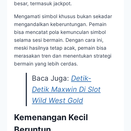
besar, termasuk jackpot.
Mengamati simbol khusus bukan sekadar
mengandalkan keberuntungan. Pemain
bisa mencatat pola kemunculan simbol
selama sesi bermain. Dengan cara ini,
meski hasilnya tetap acak, pemain bisa
merasakan tren dan menentukan strategi
bermain yang lebih cerdas.
Baca Juga:
Detik-
Detik Maxwin Di Slot
Wild West Gold
Kemenangan Kecil
Beruntun