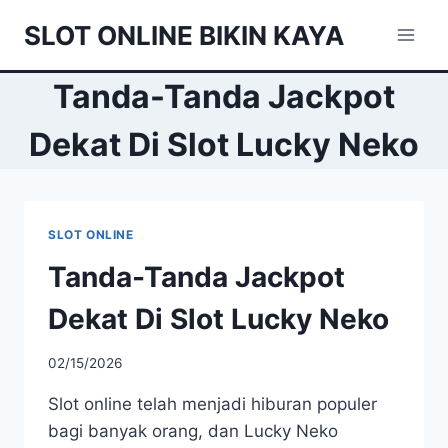
Skip
SLOT ONLINE BIKIN KAYA
to
content
Tanda-Tanda Jackpot
Dekat Di Slot Lucky Neko
SLOT ONLINE
Tanda-Tanda Jackpot
Dekat Di Slot Lucky Neko
02/15/2026
Slot online telah menjadi hiburan populer
bagi banyak orang, dan Lucky Neko