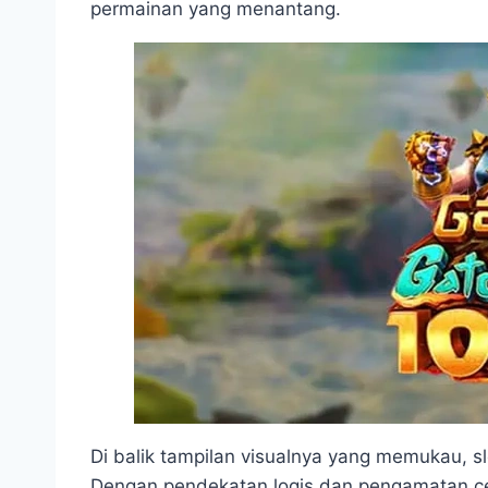
permainan yang menantang.
Di balik tampilan visualnya yang memukau, slo
Dengan pendekatan logis dan pengamatan c