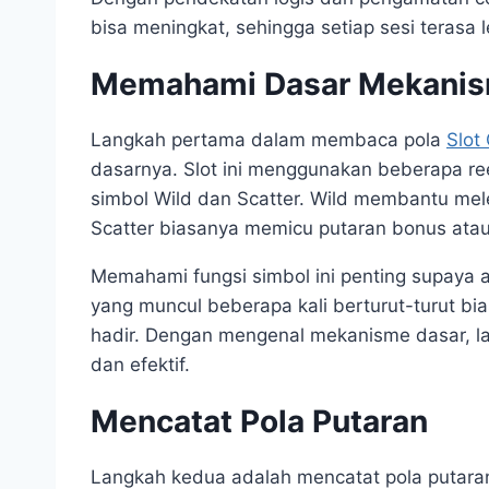
bisa meningkat, sehingga setiap sesi terasa l
Memahami Dasar Mekanis
Langkah pertama dalam membaca pola
Slot
dasarnya. Slot ini menggunakan beberapa r
simbol Wild dan Scatter. Wild membantu mel
Scatter biasanya memicu putaran bonus atau
Memahami fungsi simbol ini penting supaya an
yang muncul beberapa kali berturut-turut 
hadir. Dengan mengenal mekanisme dasar, la
dan efektif.
Mencatat Pola Putaran
Langkah kedua adalah mencatat pola putaran