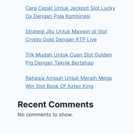
Cara Cepat Untuk Jackpot Slot Lucky
Ox Dengan Pola Kombinasi
Strategi Jitu Untuk Maxwin di Slot
Crypto Gold Dengan RTP Live
Trik Mudah Untuk Cuan Slot Golden
Pig Dengan Teknik Bertahap
Rahasia Ampuh Untuk Meraih Mega
Win Slot Book Of Aztec King
Recent Comments
No comments to show.