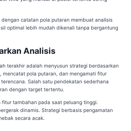
dengan catatan pola putaran membuat analisis
asil optimal lebih mudah dikenali tanpa bergantung
arkan Analisis
h terakhir adalah menyusun strategi berdasarkan
 mencatat pola putaran, dan mengamati fitur
h terencana. Salah satu pendekatan sederhana
an dengan target tertentu.
fitur tambahan pada saat peluang tinggi.
u bergerak dinamis. Strategi berbasis pengamatan
nebak secara acak.