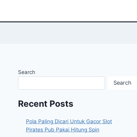
Search
Search
Recent Posts
Pola Paling Dicari Untuk Gacor Slot
Pirates Pub Pakai Hitung Spin