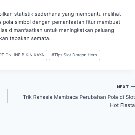
pilkan statistik sederhana yang membantu melihat
is pola simbol dengan pemanfaatan fitur membuat
 bisa dimanfaatkan untuk meningkatkan peluang
kan tebakan semata.
OT ONLINE BIKIN KAYA
#
Tips Slot Dragon Hero
NEXT
Trik Rahasia Membaca Perubahan Pola di Slot
Hot Fiesta