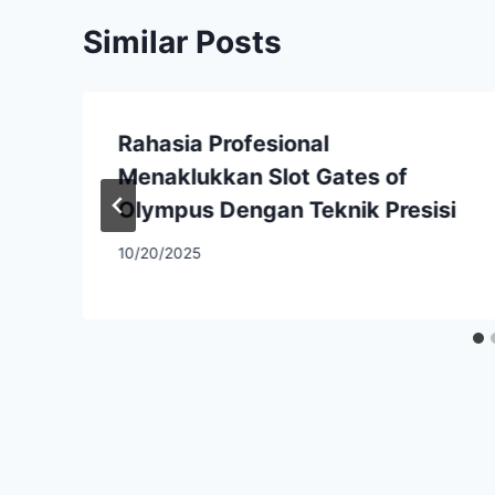
Similar Posts
Rahasia Profesional
Menaklukkan Slot Gates of
Olympus Dengan Teknik Presisi
10/20/2025