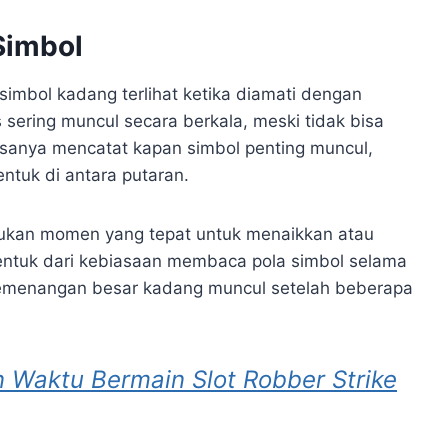
Simbol
 simbol kadang terlihat ketika diamati dengan
us sering muncul secara berkala, meski tidak bisa
biasanya mencatat kapan simbol penting muncul,
entuk di antara putaran.
kan momen yang tepat untuk menaikkan atau
entuk dari kebiasaan membaca pola simbol selama
kemenangan besar kadang muncul setelah beberapa
 Waktu Bermain Slot Robber Strike