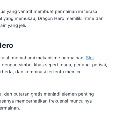
us yang variatif membuat permainan ini terasa
sual yang memukau, Dragon Hero memiliki ritme dan
in yang jeli.
Hero
 adalah memahami mekanisme permainan.
Slot
 dengan simbol khas seperti naga, pedang, perisai,
berbeda, dan kombinasi tertentu memicu
a, dan putaran gratis menjadi elemen penting
asanya memperhatikan frekuensi munculnya
permainan.