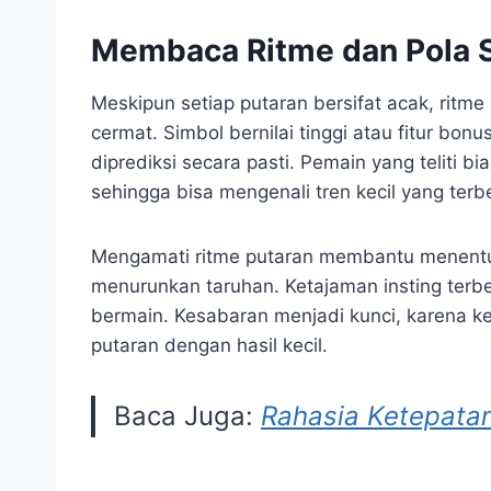
Membaca Ritme dan Pola 
Meskipun setiap putaran bersifat acak, ritme
cermat. Simbol bernilai tinggi atau fitur bon
diprediksi secara pasti. Pemain yang teliti 
sehingga bisa mengenali tren kecil yang terb
Mengamati ritme putaran membantu menentu
menurunkan taruhan. Ketajaman insting terb
bermain. Kesabaran menjadi kunci, karena 
putaran dengan hasil kecil.
Baca Juga:
Rahasia Ketepatan