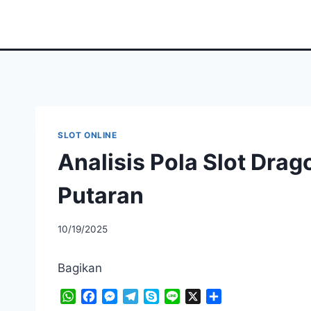
Skip
to
content
SLOT ONLINE
Analisis Pola Slot Dra
Putaran
10/19/2025
Bagikan
W
F
M
T
S
L
X
S