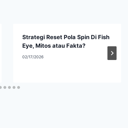
Strategi Reset Pola Spin Di Fish
Eye, Mitos atau Fakta?
02/17/2026