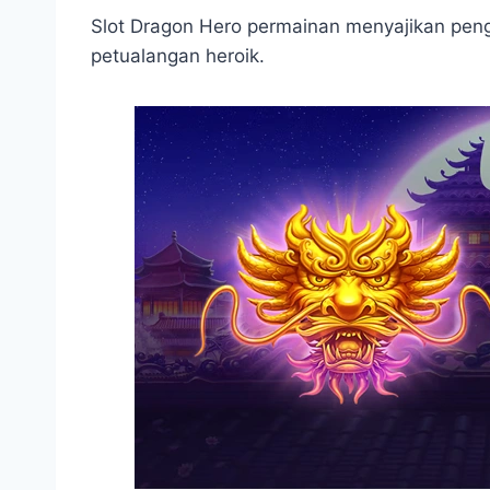
h
a
e
e
k
i
h
a
c
s
l
y
n
a
Slot Dragon Hero permainan menyajikan pen
t
e
s
e
p
e
r
petualangan heroik.
s
b
e
g
e
e
A
o
n
r
p
o
g
a
p
k
e
m
r