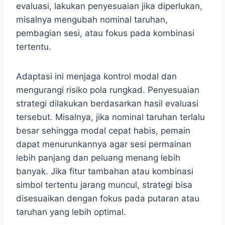
evaluasi, lakukan penyesuaian jika diperlukan,
misalnya mengubah nominal taruhan,
pembagian sesi, atau fokus pada kombinasi
tertentu.
Adaptasi ini menjaga kontrol modal dan
mengurangi risiko pola rungkad. Penyesuaian
strategi dilakukan berdasarkan hasil evaluasi
tersebut. Misalnya, jika nominal taruhan terlalu
besar sehingga modal cepat habis, pemain
dapat menurunkannya agar sesi permainan
lebih panjang dan peluang menang lebih
banyak. Jika fitur tambahan atau kombinasi
simbol tertentu jarang muncul, strategi bisa
disesuaikan dengan fokus pada putaran atau
taruhan yang lebih optimal.