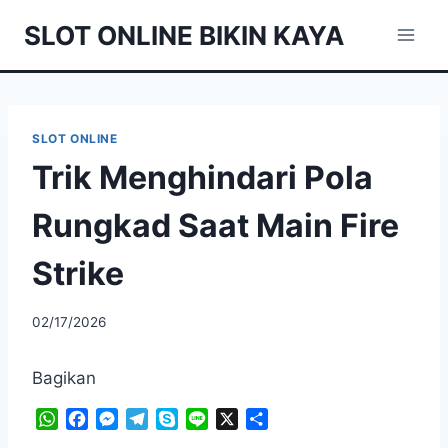
Skip
SLOT ONLINE BIKIN KAYA
to
content
SLOT ONLINE
Trik Menghindari Pola
Rungkad Saat Main Fire
Strike
02/17/2026
Bagikan
W
F
M
T
S
L
X
S
h
a
e
e
k
i
h