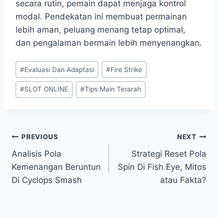
secara rutin, pemain dapat menjaga kontrol
modal. Pendekatan ini membuat permainan
lebih aman, peluang menang tetap optimal,
dan pengalaman bermain lebih menyenangkan.
Post
#
Evaluasi Dan Adaptasi
#
Fire Strike
Tags:
#
SLOT ONLINE
#
Tips Main Terarah
Post
PREVIOUS
NEXT
Analisis Pola
Strategi Reset Pola
navigation
Kemenangan Beruntun
Spin Di Fish Eye, Mitos
Di Cyclops Smash
atau Fakta?