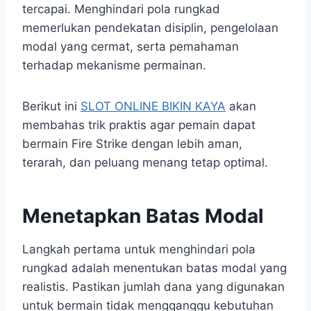
tercapai. Menghindari pola rungkad
memerlukan pendekatan disiplin, pengelolaan
modal yang cermat, serta pemahaman
terhadap mekanisme permainan.
Berikut ini
SLOT ONLINE BIKIN KAYA
akan
membahas trik praktis agar pemain dapat
bermain Fire Strike dengan lebih aman,
terarah, dan peluang menang tetap optimal.
Menetapkan Batas Modal
Langkah pertama untuk menghindari pola
rungkad adalah menentukan batas modal yang
realistis. Pastikan jumlah dana yang digunakan
untuk bermain tidak mengganggu kebutuhan