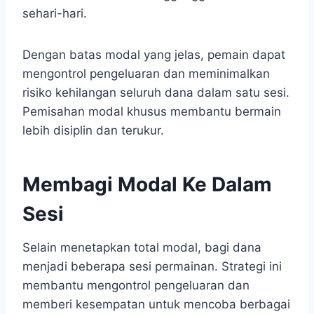
sehari-hari.
Dengan batas modal yang jelas, pemain dapat
mengontrol pengeluaran dan meminimalkan
risiko kehilangan seluruh dana dalam satu sesi.
Pemisahan modal khusus membantu bermain
lebih disiplin dan terukur.
Membagi Modal Ke Dalam
Sesi
Selain menetapkan total modal, bagi dana
menjadi beberapa sesi permainan. Strategi ini
membantu mengontrol pengeluaran dan
memberi kesempatan untuk mencoba berbagai