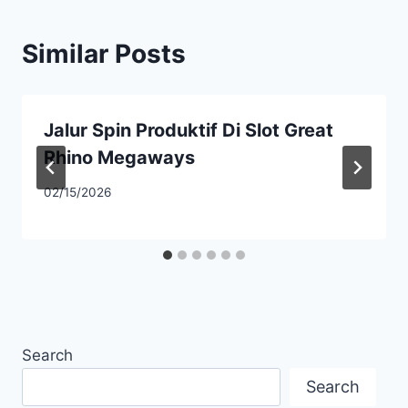
Similar Posts
Jalur Spin Produktif Di Slot Great
Rhino Megaways
02/15/2026
Search
Search