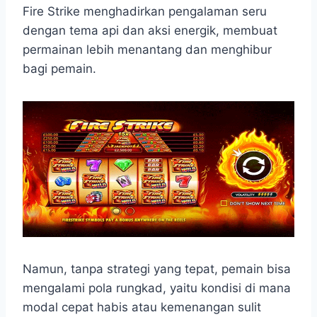
a
c
s
l
y
n
a
Fire Strike menghadirkan pengalaman seru
t
e
s
e
p
e
r
dengan tema api dan aksi energik, membuat
s
b
e
g
e
e
permainan lebih menantang dan menghibur
A
o
n
r
bagi pemain.
p
o
g
a
p
k
e
m
r
Namun, tanpa strategi yang tepat, pemain bisa
mengalami pola rungkad, yaitu kondisi di mana
modal cepat habis atau kemenangan sulit