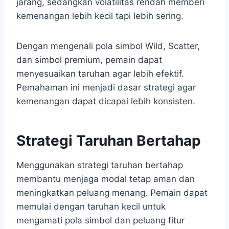
jarang, sedangkan volatilitas rendah memberi
kemenangan lebih kecil tapi lebih sering.
Dengan mengenali pola simbol Wild, Scatter,
dan simbol premium, pemain dapat
menyesuaikan taruhan agar lebih efektif.
Pemahaman ini menjadi dasar strategi agar
kemenangan dapat dicapai lebih konsisten.
Strategi Taruhan Bertahap
Menggunakan strategi taruhan bertahap
membantu menjaga modal tetap aman dan
meningkatkan peluang menang. Pemain dapat
memulai dengan taruhan kecil untuk
mengamati pola simbol dan peluang fitur