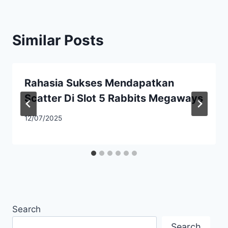
Similar Posts
Rahasia Sukses Mendapatkan
Scatter Di Slot 5 Rabbits Megaways
12/07/2025
Search
Search