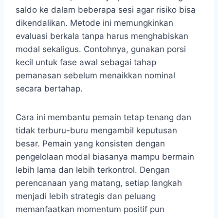
saldo ke dalam beberapa sesi agar risiko bisa
dikendalikan. Metode ini memungkinkan
evaluasi berkala tanpa harus menghabiskan
modal sekaligus. Contohnya, gunakan porsi
kecil untuk fase awal sebagai tahap
pemanasan sebelum menaikkan nominal
secara bertahap.
Cara ini membantu pemain tetap tenang dan
tidak terburu-buru mengambil keputusan
besar. Pemain yang konsisten dengan
pengelolaan modal biasanya mampu bermain
lebih lama dan lebih terkontrol. Dengan
perencanaan yang matang, setiap langkah
menjadi lebih strategis dan peluang
memanfaatkan momentum positif pun