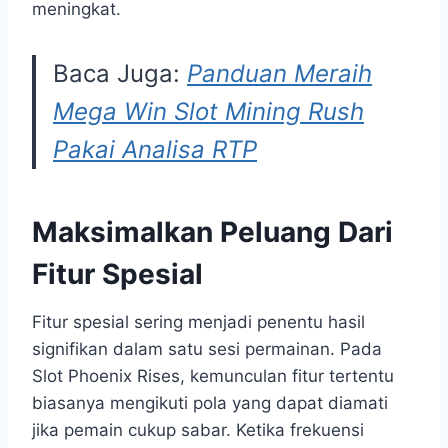
meningkat.
Baca Juga:
Panduan Meraih
Mega Win Slot Mining Rush
Pakai Analisa RTP
Maksimalkan Peluang Dari
Fitur Spesial
Fitur spesial sering menjadi penentu hasil
signifikan dalam satu sesi permainan. Pada
Slot Phoenix Rises, kemunculan fitur tertentu
biasanya mengikuti pola yang dapat diamati
jika pemain cukup sabar. Ketika frekuensi