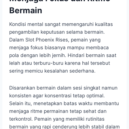
Bermain
Kondisi mental sangat memengaruhi kualitas
pengambilan keputusan selama bermain.
Dalam Slot Phoenix Rises, pemain yang
menjaga fokus biasanya mampu membaca
pola dengan lebih jernih. Hindari bermain saat
lelah atau terburu-buru karena hal tersebut
sering memicu kesalahan sederhana.
Disarankan bermain dalam sesi singkat namun
konsisten agar konsentrasi tetap optimal.
Selain itu, menetapkan batas waktu membantu
menjaga ritme permainan tetap sehat dan
terkontrol. Pemain yang memiliki rutinitas
bermain yang rapi cenderung lebih stabil dalam