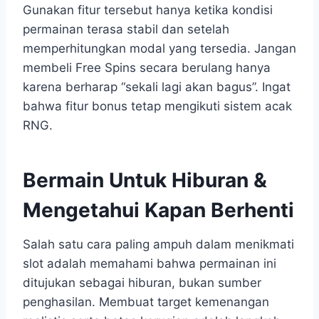
Gunakan fitur tersebut hanya ketika kondisi
permainan terasa stabil dan setelah
memperhitungkan modal yang tersedia. Jangan
membeli Free Spins secara berulang hanya
karena berharap “sekali lagi akan bagus”. Ingat
bahwa fitur bonus tetap mengikuti sistem acak
RNG.
Bermain Untuk Hiburan &
Mengetahui Kapan Berhenti
Salah satu cara paling ampuh dalam menikmati
slot adalah memahami bahwa permainan ini
ditujukan sebagai hiburan, bukan sumber
penghasilan. Membuat target kemenangan