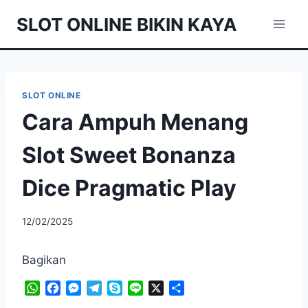
Skip
SLOT ONLINE BIKIN KAYA
to
content
SLOT ONLINE
Cara Ampuh Menang
Slot Sweet Bonanza
Dice Pragmatic Play
12/02/2025
Bagikan
W
F
M
T
S
L
X
S
h
a
e
e
k
i
h