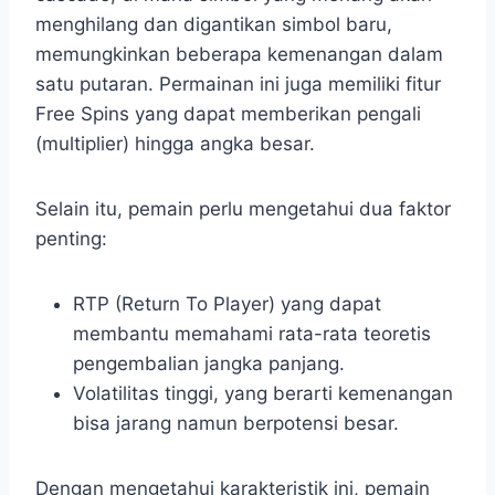
menghilang dan digantikan simbol baru,
memungkinkan beberapa kemenangan dalam
satu putaran. Permainan ini juga memiliki fitur
Free Spins yang dapat memberikan pengali
(multiplier) hingga angka besar.
Selain itu, pemain perlu mengetahui dua faktor
penting:
RTP (Return To Player) yang dapat
membantu memahami rata-rata teoretis
pengembalian jangka panjang.
Volatilitas tinggi, yang berarti kemenangan
bisa jarang namun berpotensi besar.
Dengan mengetahui karakteristik ini, pemain