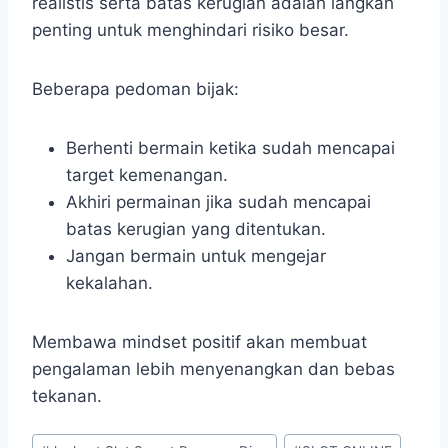
realistis serta batas kerugian adalah langkah
penting untuk menghindari risiko besar.
Beberapa pedoman bijak:
Berhenti bermain ketika sudah mencapai
target kemenangan.
Akhiri permainan jika sudah mencapai
batas kerugian yang ditentukan.
Jangan bermain untuk mengejar
kekalahan.
Membawa mindset positif akan membuat
pengalaman lebih menyenangkan dan bebas
tekanan.
Post