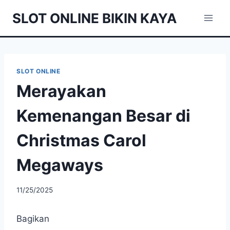
Skip
SLOT ONLINE BIKIN KAYA
to
content
SLOT ONLINE
Merayakan
Kemenangan Besar di
Christmas Carol
Megaways
11/25/2025
Bagikan