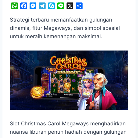
W
F
M
T
S
L
X
S
h
a
e
e
k
i
h
a
c
s
l
y
n
a
Strategi terbaru memanfaatkan gulungan
t
e
s
e
p
e
r
dinamis, fitur Megaways, dan simbol spesial
s
b
e
g
e
e
untuk meraih kemenangan maksimal.
A
o
n
r
p
o
g
a
p
k
e
m
r
Slot Christmas Carol Megaways menghadirkan
nuansa liburan penuh hadiah dengan gulungan