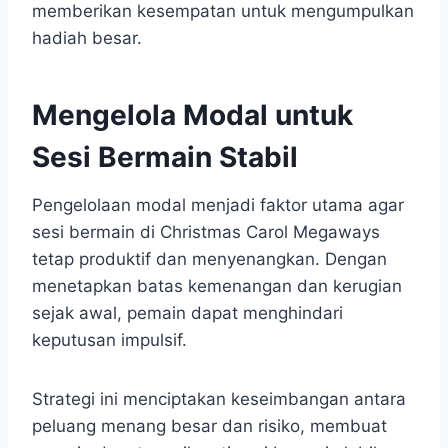
memberikan kesempatan untuk mengumpulkan
hadiah besar.
Mengelola Modal untuk
Sesi Bermain Stabil
Pengelolaan modal menjadi faktor utama agar
sesi bermain di Christmas Carol Megaways
tetap produktif dan menyenangkan. Dengan
menetapkan batas kemenangan dan kerugian
sejak awal, pemain dapat menghindari
keputusan impulsif.
Strategi ini menciptakan keseimbangan antara
peluang menang besar dan risiko, membuat