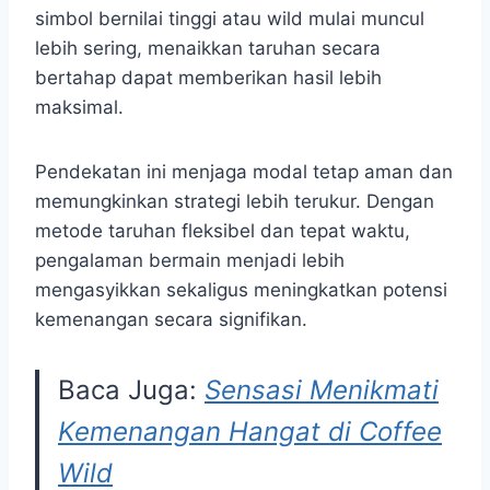
simbol bernilai tinggi atau wild mulai muncul
lebih sering, menaikkan taruhan secara
bertahap dapat memberikan hasil lebih
maksimal.
Pendekatan ini menjaga modal tetap aman dan
memungkinkan strategi lebih terukur. Dengan
metode taruhan fleksibel dan tepat waktu,
pengalaman bermain menjadi lebih
mengasyikkan sekaligus meningkatkan potensi
kemenangan secara signifikan.
Baca Juga:
Sensasi Menikmati
Kemenangan Hangat di Coffee
Wild