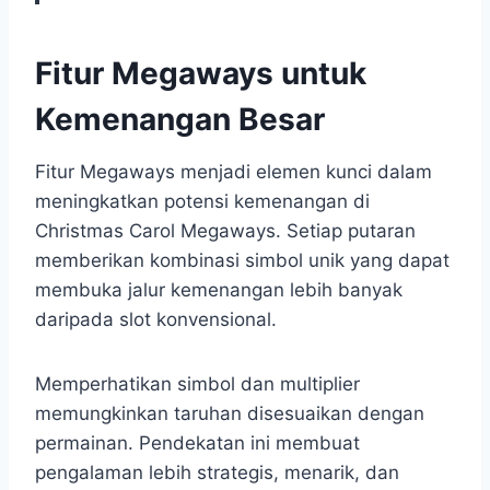
Fitur Megaways untuk
Kemenangan Besar
Fitur Megaways menjadi elemen kunci dalam
meningkatkan potensi kemenangan di
Christmas Carol Megaways. Setiap putaran
memberikan kombinasi simbol unik yang dapat
membuka jalur kemenangan lebih banyak
daripada slot konvensional.
Memperhatikan simbol dan multiplier
memungkinkan taruhan disesuaikan dengan
permainan. Pendekatan ini membuat
pengalaman lebih strategis, menarik, dan