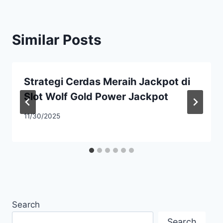
Similar Posts
Strategi Cerdas Meraih Jackpot di
Slot Wolf Gold Power Jackpot
11/30/2025
Search
Search