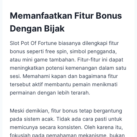
Memanfaatkan Fitur Bonus
Dengan Bijak
Slot Pot Of Fortune biasanya dilengkapi fitur
bonus seperti free spin, simbol pengganda,
atau mini game tambahan. Fitur-fitur ini dapat
meningkatkan potensi kemenangan dalam satu
sesi. Memahami kapan dan bagaimana fitur
tersebut aktif membantu pemain menikmati
permainan dengan lebih terarah.
Meski demikian, fitur bonus tetap bergantung
pada sistem acak. Tidak ada cara pasti untuk
memicunya secara konsisten. Oleh karena itu,
fokuslah pada pemahaman mekanisme, bukan