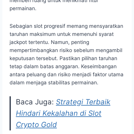
memberi ruang untuk menikmati fitur
permainan.
Sebagian slot progresif memang mensyaratkan
taruhan maksimum untuk memenuhi syarat
jackpot tertentu. Namun, penting
mempertimbangkan risiko sebelum mengambil
keputusan tersebut. Pastikan pilihan taruhan
tetap dalam batas anggaran. Keseimbangan
antara peluang dan risiko menjadi faktor utama
dalam menjaga stabilitas permainan.
Baca Juga:
Strategi Terbaik
Hindari Kekalahan di Slot
Crypto Gold