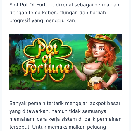
a
c
s
l
y
n
a
Slot Pot Of Fortune dikenal sebagai permainan
t
e
s
e
p
e
r
dengan tema keberuntungan dan hadiah
s
b
e
g
e
e
progresif yang menggiurkan.
A
o
n
r
p
o
g
a
p
k
e
m
r
Banyak pemain tertarik mengejar jackpot besar
yang ditawarkan, namun tidak semuanya
memahami cara kerja sistem di balik permainan
tersebut. Untuk memaksimalkan peluang