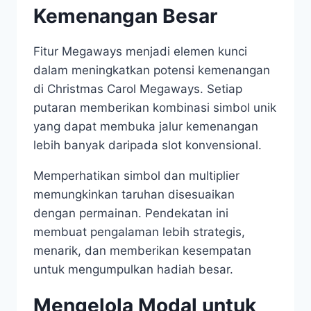
Kemenangan Besar
Fitur Megaways menjadi elemen kunci
dalam meningkatkan potensi kemenangan
di Christmas Carol Megaways. Setiap
putaran memberikan kombinasi simbol unik
yang dapat membuka jalur kemenangan
lebih banyak daripada slot konvensional.
Memperhatikan simbol dan multiplier
memungkinkan taruhan disesuaikan
dengan permainan. Pendekatan ini
membuat pengalaman lebih strategis,
menarik, dan memberikan kesempatan
untuk mengumpulkan hadiah besar.
Mengelola Modal untuk