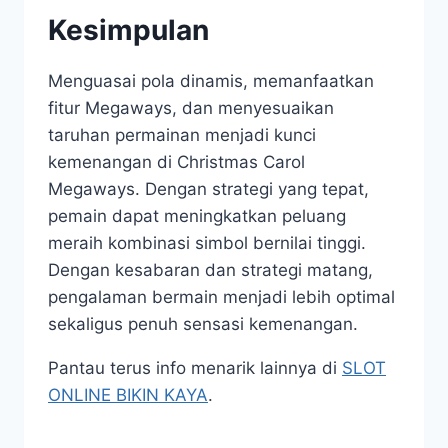
Kesimpulan
Menguasai pola dinamis, memanfaatkan
fitur Megaways, dan menyesuaikan
taruhan permainan menjadi kunci
kemenangan di Christmas Carol
Megaways. Dengan strategi yang tepat,
pemain dapat meningkatkan peluang
meraih kombinasi simbol bernilai tinggi.
Dengan kesabaran dan strategi matang,
pengalaman bermain menjadi lebih optimal
sekaligus penuh sensasi kemenangan.
Pantau terus info menarik lainnya di
SLOT
ONLINE BIKIN KAYA
.