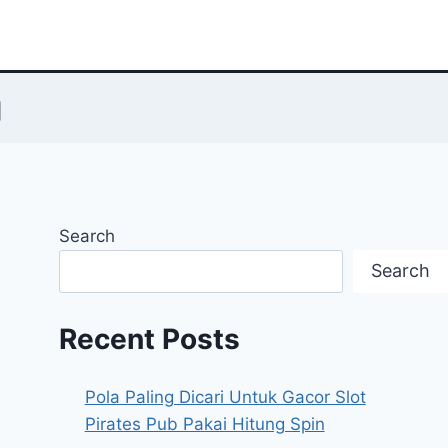
g
Search
Search
Recent Posts
Pola Paling Dicari Untuk Gacor Slot
Pirates Pub Pakai Hitung Spin