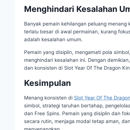
Menghindari Kesalahan 
Banyak pemain kehilangan peluang menang k
terlalu besar di awal permainan, kurang foku
adalah kesalahan umum.
Pemain yang disiplin, mengamati pola simbol
menghindari kesalahan ini. Dengan demikian
dan konsisten di Slot Year Of The Dragon Kin
Kesimpulan
Menang konsisten di
Slot Year Of The Drago
simbol, strategi taruhan bertahap, pengelola
dan Free Spins. Pemain yang disiplin dan f
secara rutin, menjaga modal tetap aman, da
menyenangkan.