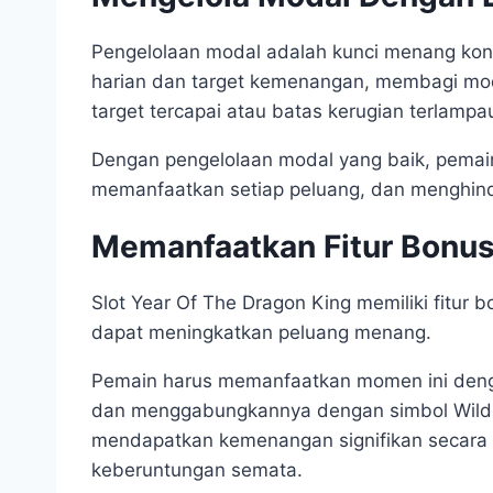
Pengelolaan modal adalah kunci menang kon
harian dan target kemenangan, membagi moda
target tercapai atau batas kerugian terlampau
Dengan pengelolaan modal yang baik, pemain
memanfaatkan setiap peluang, dan menghinda
Memanfaatkan Fitur Bonus
Slot Year Of The Dragon King memiliki fitur 
dapat meningkatkan peluang menang.
Pemain harus memanfaatkan momen ini dengan
dan menggabungkannya dengan simbol Wild a
mendapatkan kemenangan signifikan secara
keberuntungan semata.