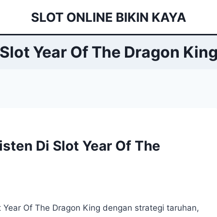
SLOT ONLINE BIKIN KAYA
Slot Year Of The Dragon Kin
ten Di Slot Year Of The
t Year Of The Dragon King dengan strategi taruhan,