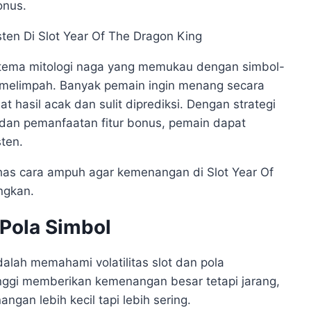
onus.
 tema mitologi naga yang memukau dengan simbol-
 melimpah. Banyak pemain ingin menang secara
at hasil acak dan sulit diprediksi. Dengan strategi
 dan pemanfaatan fitur bonus, pemain dapat
ten.
s cara ampuh agar kemenangan di Slot Year Of
ngkan.
Pola Simbol
lah memahami volatilitas slot dan pola
tinggi memberikan kemenangan besar tetapi jarang,
gan lebih kecil tapi lebih sering.