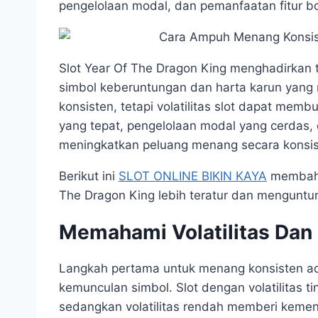
pengelolaan modal, dan pemanfaatan fitur b
Slot Year Of The Dragon King menghadirkan
simbol keberuntungan dan harta karun yang
konsisten, tetapi volatilitas slot dapat membu
yang tepat, pengelolaan modal yang cerdas,
meningkatkan peluang menang secara konsis
Berikut ini
SLOT ONLINE BIKIN KAYA
membaha
The Dragon King lebih teratur dan menguntu
Memahami Volatilitas Dan 
Langkah pertama untuk menang konsisten ada
kemunculan simbol. Slot dengan volatilitas 
sedangkan volatilitas rendah memberi kemenan