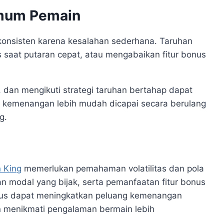
Umum Pemain
onsisten karena kesalahan sederhana. Taruhan
s saat putaran cepat, atau mengabaikan fitur bonus
, dan mengikuti strategi taruhan bertahap dapat
, kemenangan lebih mudah dicapai secara berulang
g.
n King
memerlukan pemahaman volatilitas dan pola
an modal yang bijak, serta pemanfaatan fitur bonus
okus dapat meningkatkan peluang kemenangan
n menikmati pengalaman bermain lebih