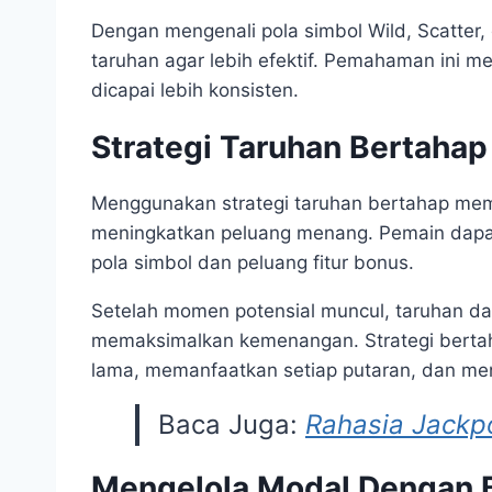
Dengan mengenali pola simbol Wild, Scatter
taruhan agar lebih efektif. Pemahaman ini m
dicapai lebih konsisten.
Strategi Taruhan Bertahap
Menggunakan strategi taruhan bertahap me
meningkatkan peluang menang. Pemain dapa
pola simbol dan peluang fitur bonus.
Setelah momen potensial muncul, taruhan da
memaksimalkan kemenangan. Strategi bertah
lama, memanfaatkan setiap putaran, dan men
Baca Juga:
Rahasia Jackpo
Mengelola Modal Dengan B