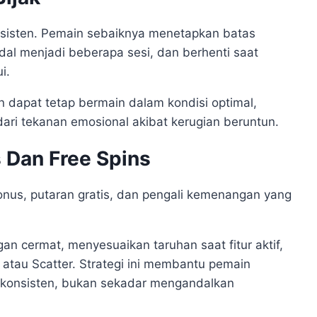
sisten. Pemain sebaiknya menetapkan batas
l menjadi beberapa sesi, dan berhenti saat
i.
 dapat tetap bermain dalam kondisi optimal,
ri tekanan emosional akibat kerugian beruntun.
 Dan Free Spins
bonus, putaran gratis, dan pengali kemenangan yang
 cermat, menyesuaikan taruhan saat fitur aktif,
tau Scatter. Strategi ini membantu pemain
 konsisten, bukan sekadar mengandalkan