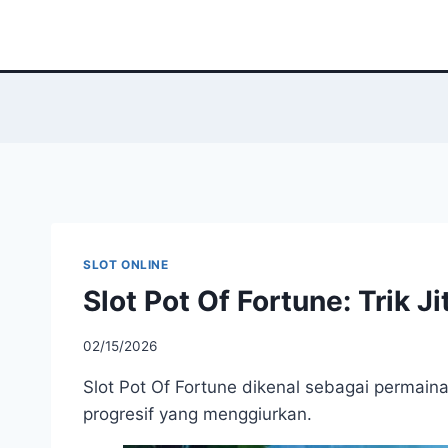
Skip
to
content
SLOT ONLINE
Slot Pot Of Fortune: Trik J
02/15/2026
Slot Pot Of Fortune dikenal sebagai permai
progresif yang menggiurkan.