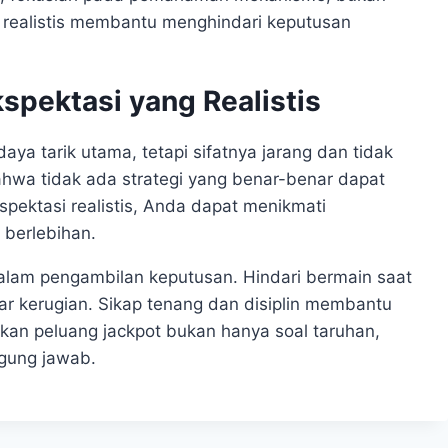
 realistis membantu menghindari keputusan
spektasi yang Realistis
ya tarik utama, tetapi sifatnya jarang dan tidak
ahwa tidak ada strategi yang benar-benar dapat
ektasi realistis, Anda dapat menikmati
 berlebihan.
dalam pengambilan keputusan. Hindari bermain saat
ar kerugian. Sikap tenang dan disiplin membantu
kan peluang jackpot bukan hanya soal taruhan,
ggung jawab.