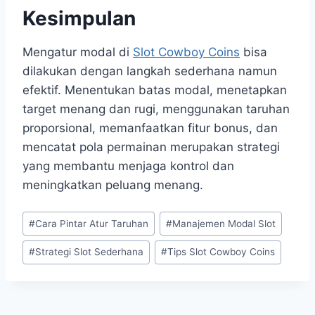
Kesimpulan
Mengatur modal di
Slot Cowboy Coins
bisa
dilakukan dengan langkah sederhana namun
efektif. Menentukan batas modal, menetapkan
target menang dan rugi, menggunakan taruhan
proporsional, memanfaatkan fitur bonus, dan
mencatat pola permainan merupakan strategi
yang membantu menjaga kontrol dan
meningkatkan peluang menang.
Post
#
Cara Pintar Atur Taruhan
#
Manajemen Modal Slot
Tags:
#
Strategi Slot Sederhana
#
Tips Slot Cowboy Coins