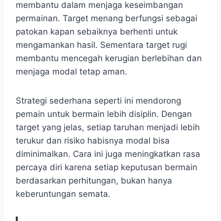
membantu dalam menjaga keseimbangan
permainan. Target menang berfungsi sebagai
patokan kapan sebaiknya berhenti untuk
mengamankan hasil. Sementara target rugi
membantu mencegah kerugian berlebihan dan
menjaga modal tetap aman.
Strategi sederhana seperti ini mendorong
pemain untuk bermain lebih disiplin. Dengan
target yang jelas, setiap taruhan menjadi lebih
terukur dan risiko habisnya modal bisa
diminimalkan. Cara ini juga meningkatkan rasa
percaya diri karena setiap keputusan bermain
berdasarkan perhitungan, bukan hanya
keberuntungan semata.