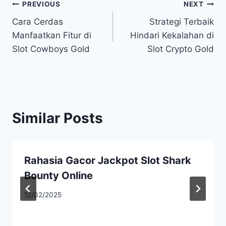
Post
PREVIOUS
NEXT
Cara Cerdas
Strategi Terbaik
navigation
Manfaatkan Fitur di
Hindari Kekalahan di
Slot Cowboys Gold
Slot Crypto Gold
Similar Posts
Rahasia Gacor Jackpot Slot Shark
Bounty Online
12/02/2025