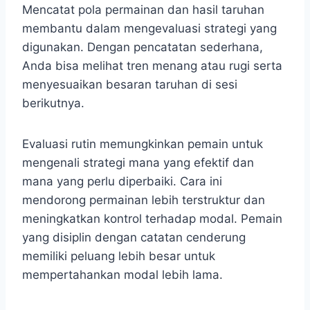
Mencatat pola permainan dan hasil taruhan
membantu dalam mengevaluasi strategi yang
digunakan. Dengan pencatatan sederhana,
Anda bisa melihat tren menang atau rugi serta
menyesuaikan besaran taruhan di sesi
berikutnya.
Evaluasi rutin memungkinkan pemain untuk
mengenali strategi mana yang efektif dan
mana yang perlu diperbaiki. Cara ini
mendorong permainan lebih terstruktur dan
meningkatkan kontrol terhadap modal. Pemain
yang disiplin dengan catatan cenderung
memiliki peluang lebih besar untuk
mempertahankan modal lebih lama.