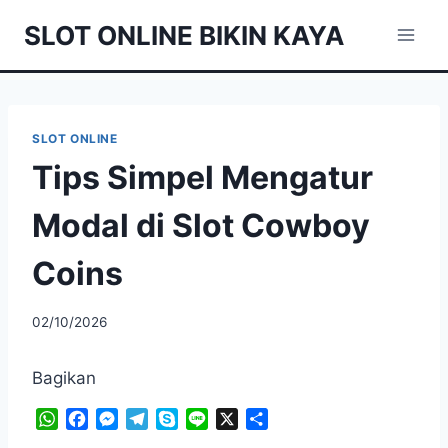
Skip
SLOT ONLINE BIKIN KAYA
to
content
SLOT ONLINE
Tips Simpel Mengatur
Modal di Slot Cowboy
Coins
02/10/2026
Bagikan
W
F
M
T
S
L
X
S
h
a
e
e
k
i
h