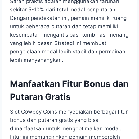
Saran praktis adalah menggunakan taruhan
sekitar 5-10% dari total modal per putaran.
Dengan pendekatan ini, pemain memiliki ruang
untuk beberapa putaran dan tetap memiliki
kesempatan mengantisipasi kombinasi menang
yang lebih besar. Strategi ini membuat
pengelolaan modal lebih stabil dan permainan
lebih menyenangkan.
Manfaatkan Fitur Bonus dan
Putaran Gratis
Slot Cowboy Coins menyediakan berbagai fitur
bonus dan putaran gratis yang bisa
dimanfaatkan untuk mengoptimalkan modal.
Fitur ini memungkinkan pemain memperoleh