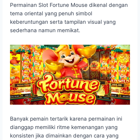
a
c
s
l
y
n
a
Permainan Slot Fortune Mouse dikenal dengan
t
e
s
e
p
e
r
tema oriental yang penuh simbol
s
b
e
g
e
e
keberuntungan serta tampilan visual yang
A
o
n
r
sederhana namun memikat.
p
o
g
a
p
k
e
m
r
Banyak pemain tertarik karena permainan ini
dianggap memiliki ritme kemenangan yang
konsisten jika dimainkan dengan cara yang