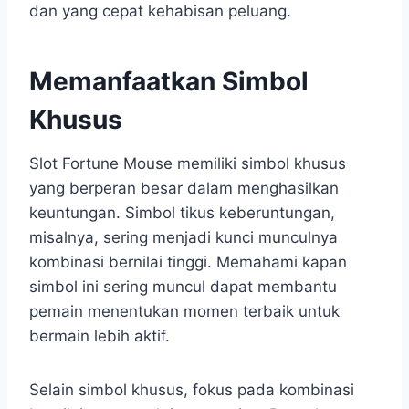
dan yang cepat kehabisan peluang.
Memanfaatkan Simbol
Khusus
Slot Fortune Mouse memiliki simbol khusus
yang berperan besar dalam menghasilkan
keuntungan. Simbol tikus keberuntungan,
misalnya, sering menjadi kunci munculnya
kombinasi bernilai tinggi. Memahami kapan
simbol ini sering muncul dapat membantu
pemain menentukan momen terbaik untuk
bermain lebih aktif.
Selain simbol khusus, fokus pada kombinasi