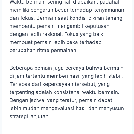
Waktu bermain sering kali diabaikan, padahal
memiliki pengaruh besar terhadap kenyamanan
dan fokus. Bermain saat kondisi pikiran tenang
membantu pemain mengambil keputusan
dengan lebih rasional. Fokus yang baik
membuat pemain lebih peka terhadap
perubahan ritme permainan.
Beberapa pemain juga percaya bahwa bermain
di jam tertentu memberi hasil yang lebih stabil.
Terlepas dari kepercayaan tersebut, yang
terpenting adalah konsistensi waktu bermain.
Dengan jadwal yang teratur, pemain dapat
lebih mudah mengevaluasi hasil dan menyusun
strategi lanjutan.