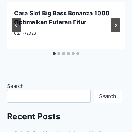
Cara Slot Big Bass Bonanza 1000
Optimalkan Putaran Fitur
02/17/2026
Search
Search
Recent Posts