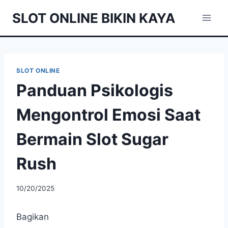
Skip
SLOT ONLINE BIKIN KAYA
to
content
SLOT ONLINE
Panduan Psikologis
Mengontrol Emosi Saat
Bermain Slot Sugar
Rush
10/20/2025
Bagikan