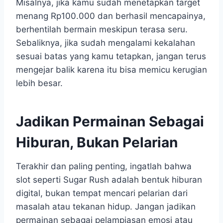
Misalnya, jika kamu sudah menetapkan target
menang Rp100.000 dan berhasil mencapainya,
berhentilah bermain meskipun terasa seru.
Sebaliknya, jika sudah mengalami kekalahan
sesuai batas yang kamu tetapkan, jangan terus
mengejar balik karena itu bisa memicu kerugian
lebih besar.
Jadikan Permainan Sebagai
Hiburan, Bukan Pelarian
Terakhir dan paling penting, ingatlah bahwa
slot seperti Sugar Rush adalah bentuk hiburan
digital, bukan tempat mencari pelarian dari
masalah atau tekanan hidup. Jangan jadikan
permainan sebagai pelampiasan emosi atau