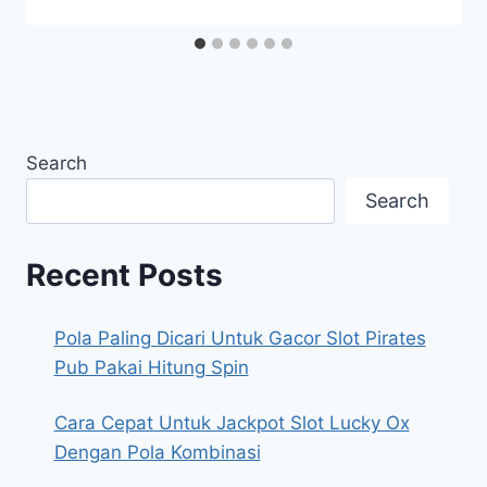
Search
Search
Recent Posts
Pola Paling Dicari Untuk Gacor Slot Pirates
Pub Pakai Hitung Spin
Cara Cepat Untuk Jackpot Slot Lucky Ox
Dengan Pola Kombinasi