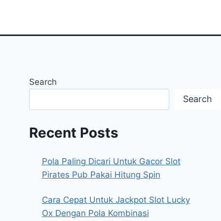
Search
Search
Recent Posts
Pola Paling Dicari Untuk Gacor Slot
Pirates Pub Pakai Hitung Spin
Cara Cepat Untuk Jackpot Slot Lucky
Ox Dengan Pola Kombinasi