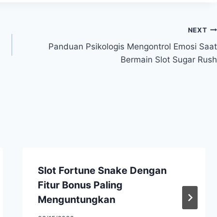
NEXT
Panduan Psikologis Mengontrol Emosi Saat
Bermain Slot Sugar Rush
Slot Fortune Snake Dengan
Fitur Bonus Paling
Menguntungkan