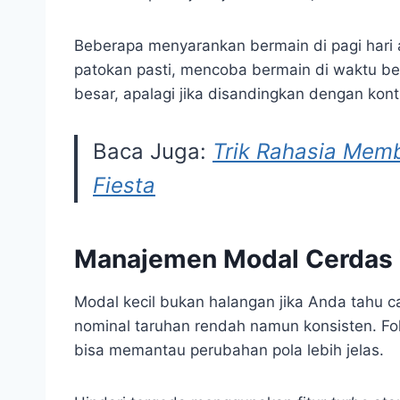
Beberapa menyarankan bermain di pagi hari a
patokan pasti, mencoba bermain di waktu 
besar, apalagi jika disandingkan dengan kontr
Baca Juga:
Trik Rahasia Memb
Fiesta
Manajemen Modal Cerdas 
Modal kecil bukan halangan jika Anda tahu 
nominal taruhan rendah namun konsisten. F
bisa memantau perubahan pola lebih jelas.